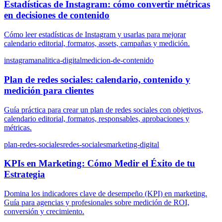
Estadísticas de Instagram: cómo convertir métricas
en decisiones de contenido
Cómo leer estadísticas de Instagram y usarlas para mejorar
calendario editorial, formatos, assets, campañas y medición.
instagram
analitica-digital
medicion-de-contenido
Plan de redes sociales: calendario, contenido y
medición para clientes
Guía práctica para crear un plan de redes sociales con objetivos,
calendario editorial, formatos, responsables, aprobaciones y
métricas.
plan-redes-sociales
redes-sociales
marketing-digital
KPIs en Marketing: Cómo Medir el Éxito de tu
Estrategia
Domina los indicadores clave de desempeño (KPI) en marketing.
Guía para agencias y profesionales sobre medición de ROI,
conversión y crecimiento.