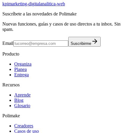
kpi
marketing-digital
analitica-web
Suscríbete a las novedades de Polimake
Nuevas funciones, guías y casos de uso directos a tu inbox. Sin
spam.
Email
Suscribirme
Producto
Organiza
Planea
Entrega
Recursos
Aprende
Blog
Glosario
Polimake
Creadores
Casos de uso