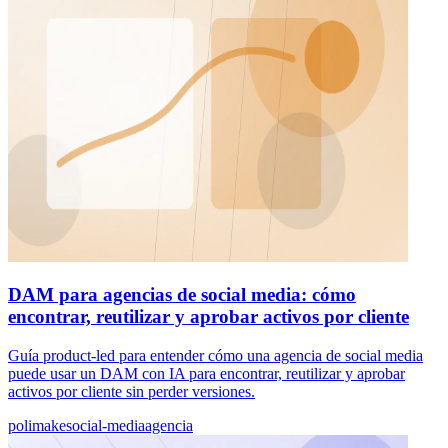
DAM para agencias de social media: cómo
encontrar, reutilizar y aprobar activos por cliente
Guía product-led para entender cómo una agencia de social media
puede usar un DAM con IA para encontrar, reutilizar y aprobar
activos por cliente sin perder versiones.
polimake
social-media
agencia