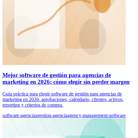
Mejor software de gestión para agencias de
marketing en 2026: cómo elegir sin perder margen
Guía práctica para elegir software de gestión para agencias de
marketing en 2026: aprobaciones, calendario, clientes, activos,
reporting y criterios de compra.
software-agencias
gestion-agencia
agency-management-software