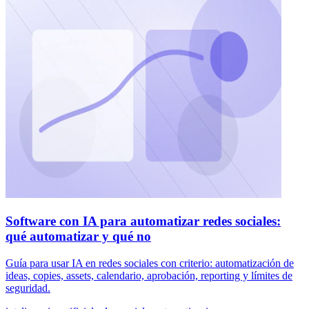
Software con IA para automatizar redes sociales:
qué automatizar y qué no
Guía para usar IA en redes sociales con criterio: automatización de
ideas, copies, assets, calendario, aprobación, reporting y límites de
seguridad.