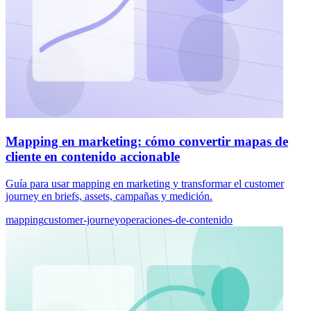
Mapping en marketing: cómo convertir mapas de
cliente en contenido accionable
Guía para usar mapping en marketing y transformar el customer
journey en briefs, assets, campañas y medición.
mapping
customer-journey
operaciones-de-contenido