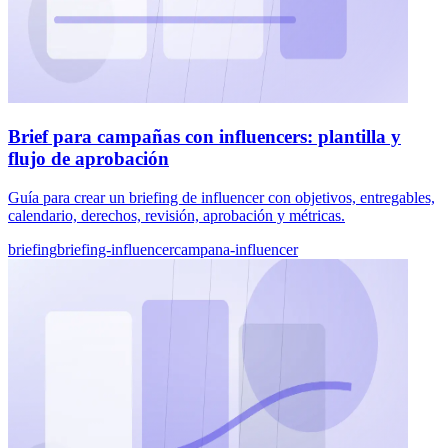
Brief para campañas con influencers: plantilla y
flujo de aprobación
Guía para crear un briefing de influencer con objetivos, entregables,
calendario, derechos, revisión, aprobación y métricas.
briefing
briefing-influencer
campana-influencer