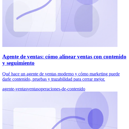
Agente de ventas: cómo alinear ventas con contenido
y seguimiento
Qué hace un agente de ventas moderno y cómo marketing puede
darle contenido, pruebas y trazabilidad para cerrar mejor.
agente-ventas
ventas
operaciones-de-contenido