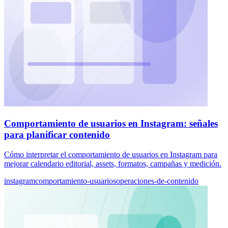
Comportamiento de usuarios en Instagram: señales
para planificar contenido
Cómo interpretar el comportamiento de usuarios en Instagram para
mejorar calendario editorial, assets, formatos, campañas y medición.
instagram
comportamiento-usuarios
operaciones-de-contenido