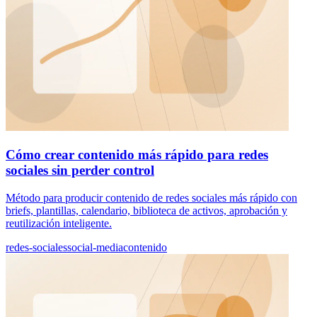
Cómo crear contenido más rápido para redes
sociales sin perder control
Método para producir contenido de redes sociales más rápido con
briefs, plantillas, calendario, biblioteca de activos, aprobación y
reutilización inteligente.
redes-sociales
social-media
contenido