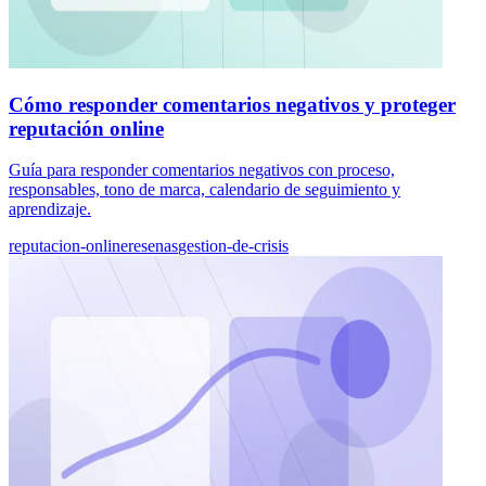
Cómo responder comentarios negativos y proteger
reputación online
Guía para responder comentarios negativos con proceso,
responsables, tono de marca, calendario de seguimiento y
aprendizaje.
reputacion-online
resenas
gestion-de-crisis