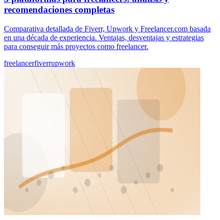
recomendaciones completas
Comparativa detallada de Fiverr, Upwork y Freelancer.com basada
en una década de experiencia. Ventajas, desventajas y estrategias
para conseguir más proyectos como freelancer.
freelancer
fiverr
upwork