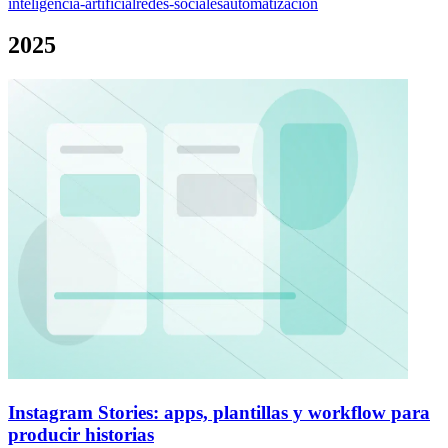
inteligencia-artificial
redes-sociales
automatizacion
2025
Instagram Stories: apps, plantillas y workflow para
producir historias