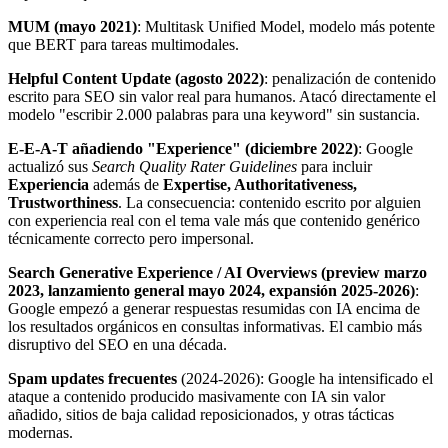
MUM (mayo 2021)
: Multitask Unified Model, modelo más potente
que BERT para tareas multimodales.
Helpful Content Update (agosto 2022)
: penalización de contenido
escrito para SEO sin valor real para humanos. Atacó directamente el
modelo "escribir 2.000 palabras para una keyword" sin sustancia.
E-E-A-T añadiendo "Experience" (diciembre 2022)
: Google
actualizó sus
Search Quality Rater Guidelines
para incluir
Experiencia
además de
Expertise, Authoritativeness,
Trustworthiness
. La consecuencia: contenido escrito por alguien
con experiencia real con el tema vale más que contenido genérico
técnicamente correcto pero impersonal.
Search Generative Experience / AI Overviews (preview marzo
2023, lanzamiento general mayo 2024, expansión 2025-2026)
:
Google empezó a generar respuestas resumidas con IA encima de
los resultados orgánicos en consultas informativas. El cambio más
disruptivo del SEO en una década.
Spam updates frecuentes
(2024-2026): Google ha intensificado el
ataque a contenido producido masivamente con IA sin valor
añadido, sitios de baja calidad reposicionados, y otras tácticas
modernas.