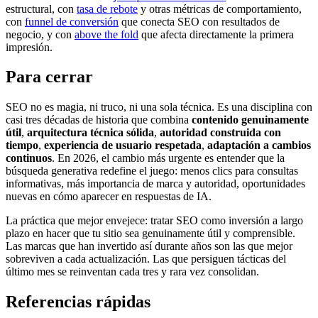
estructural, con
tasa de rebote
y otras métricas de comportamiento,
con
funnel de conversión
que conecta SEO con resultados de
negocio, y con
above the fold
que afecta directamente la primera
impresión.
Para cerrar
SEO no es magia, ni truco, ni una sola técnica. Es una disciplina con
casi tres décadas de historia que combina
contenido genuinamente
útil
,
arquitectura técnica sólida
,
autoridad construida con
tiempo
,
experiencia de usuario respetada
,
adaptación a cambios
continuos
. En 2026, el cambio más urgente es entender que la
búsqueda generativa redefine el juego: menos clics para consultas
informativas, más importancia de marca y autoridad, oportunidades
nuevas en cómo aparecer en respuestas de IA.
La práctica que mejor envejece: tratar SEO como inversión a largo
plazo en hacer que tu sitio sea genuinamente útil y comprensible.
Las marcas que han invertido así durante años son las que mejor
sobreviven a cada actualización. Las que persiguen tácticas del
último mes se reinventan cada tres y rara vez consolidan.
Referencias rápidas