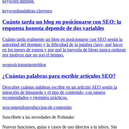
keyword stuffing.
keywords
palabras-clave
seo
Cuánto tarda un blog en posicionarse con SEO: la
respuesta honesta depende de dos variables
Cuánto tarda realmente un blog en posicionarse con SEO según la
autoridad del dominio y la dificultad de la palabra clave, qué hacer
en los meses de espera y por qué la mayoría de blogs nunca rankean
por motivos que no son el tiempo.
seo
posicionamiento
blog
¿Cuántas palabras para escribir artículos SEO?
Descubre cuántas palabras escribir en un artículo SEO según la
intención de búsqueda y el tipo de contenido, con rangos
recomendados y ejemplos prácticos.
seo
contenido
produccion-de-contenido
Suscríbete a las novedades de Polimake
Nuevas funciones, guías y casos de uso directos a tu inbox. Sin