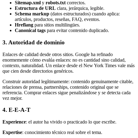
Sitemap.xml
y
robots.txt
correctos.
Estructura de URL
clara, jerárquica, legible.
Schema markup
(datos estructurados) cuando aplica:
artículos, productos, reseñas, FAQ, eventos.
Hreflang
para sitios multilingües.
Canonical tags
para evitar contenido duplicado.
3. Autoridad de dominio
Enlaces de calidad desde otros sitios. Google ha refinado
enormemente cómo evalúa enlaces: no es cantidad sino calidad,
contexto, naturalidad. Un enlace desde el New York Times vale más
que cien desde directorios genéricos.
Construir autoridad legítimamente: contenido genuinamente citable,
relaciones de prensa, partnerships, contenido original que se
referencia. Comprar enlaces sigue penalizándose y se detecta cada
vez mejor.
4. E-E-A-T
Experience
: el autor ha vivido o practicado lo que escribe.
Expertise
: conocimiento técnico real sobre el tema.