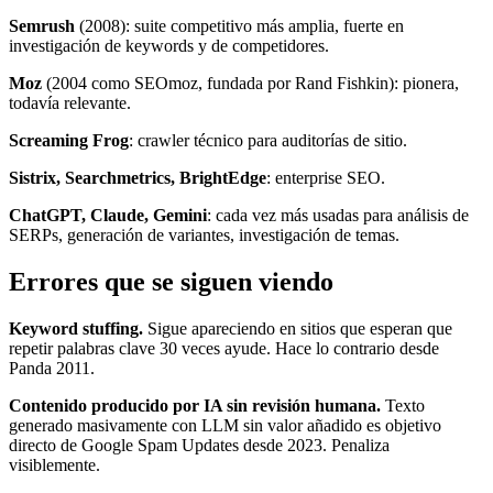
Semrush
(2008): suite competitivo más amplia, fuerte en
investigación de keywords y de competidores.
Moz
(2004 como SEOmoz, fundada por Rand Fishkin): pionera,
todavía relevante.
Screaming Frog
: crawler técnico para auditorías de sitio.
Sistrix, Searchmetrics, BrightEdge
: enterprise SEO.
ChatGPT, Claude, Gemini
: cada vez más usadas para análisis de
SERPs, generación de variantes, investigación de temas.
Errores que se siguen viendo
Keyword stuffing.
Sigue apareciendo en sitios que esperan que
repetir palabras clave 30 veces ayude. Hace lo contrario desde
Panda 2011.
Contenido producido por IA sin revisión humana.
Texto
generado masivamente con LLM sin valor añadido es objetivo
directo de Google Spam Updates desde 2023. Penaliza
visiblemente.