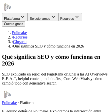
Plataforma
Solucionamos
Recursos
Cuenta gratis
Polimake
/
Recursos
/
Glosario
/
Qué significa SEO y cómo funciona en 2026
Qué significa SEO y cómo funciona en
2026
SEO explicado en serio: del PageRank original a las AI Overviews.
E-E-A-T, helpful content, mobile-first, Core Web Vitals y cómo
cambió todo con generative search.
Polimake
·
Platform
El equipo detrás de Polimake. Exploramos la intersección entre