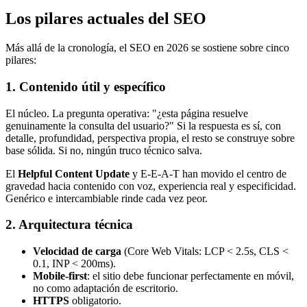
Los pilares actuales del SEO
Más allá de la cronología, el SEO en 2026 se sostiene sobre cinco
pilares:
1. Contenido útil y específico
El núcleo. La pregunta operativa: "¿esta página resuelve
genuinamente la consulta del usuario?" Si la respuesta es sí, con
detalle, profundidad, perspectiva propia, el resto se construye sobre
base sólida. Si no, ningún truco técnico salva.
El
Helpful Content Update
y E-E-A-T han movido el centro de
gravedad hacia contenido con voz, experiencia real y especificidad.
Genérico e intercambiable rinde cada vez peor.
2. Arquitectura técnica
Velocidad de carga
(Core Web Vitals: LCP < 2.5s, CLS <
0.1, INP < 200ms).
Mobile-first
: el sitio debe funcionar perfectamente en móvil,
no como adaptación de escritorio.
HTTPS
obligatorio.