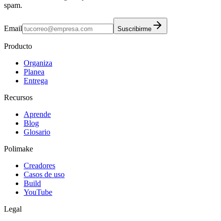
spam.
Email
Suscribirme
Producto
Organiza
Planea
Entrega
Recursos
Aprende
Blog
Glosario
Polimake
Creadores
Casos de uso
Build
YouTube
Legal