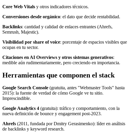
Core Web Vitals
y otros indicadores técnicos.
Conversiones desde orgánico
: el dato que decide rentabilidad.
Backlinks
: cantidad y calidad de enlaces entrantes (Ahrefs,
Semrush, Majestic).
Visibilidad por share of voice
: porcentaje de espacios visibles que
ocupas en tu sector.
Citaciones en AI Overviews y otros sistemas generativos
:
medible aún rudimentariamente, pero creciendo en importancia.
Herramientas que componen el stack
Google Search Console
(gratuita, antes "Webmaster Tools" hasta
2015): la fuente de verdad de cómo Google ve tu sitio.
Imprescindible.
Google Analytics 4
(gratuita): tráfico y comportamiento, con la
nueva definición de bounce y engagement post-2023.
Ahrefs
(2011, fundada por Dmitry Gerasimenko): líder en análisis
de backlinks y keyword research.