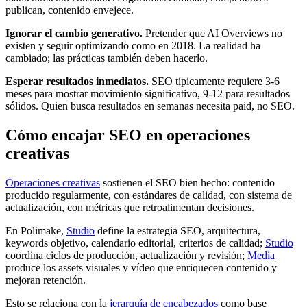
publican, contenido envejece.
Ignorar el cambio generativo.
Pretender que AI Overviews no
existen y seguir optimizando como en 2018. La realidad ha
cambiado; las prácticas también deben hacerlo.
Esperar resultados inmediatos.
SEO típicamente requiere 3-6
meses para mostrar movimiento significativo, 9-12 para resultados
sólidos. Quien busca resultados en semanas necesita paid, no SEO.
Cómo encajar SEO en operaciones
creativas
Operaciones creativas
sostienen el SEO bien hecho: contenido
producido regularmente, con estándares de calidad, con sistema de
actualización, con métricas que retroalimentan decisiones.
En Polimake,
Studio
define la estrategia SEO, arquitectura,
keywords objetivo, calendario editorial, criterios de calidad;
Studio
coordina ciclos de producción, actualización y revisión;
Media
produce los assets visuales y vídeo que enriquecen contenido y
mejoran retención.
Esto se relaciona con la
jerarquía de encabezados
como base