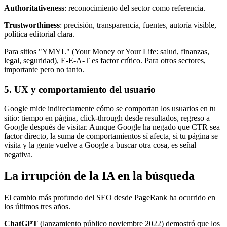
Authoritativeness
: reconocimiento del sector como referencia.
Trustworthiness
: precisión, transparencia, fuentes, autoría visible,
política editorial clara.
Para sitios "YMYL" (Your Money or Your Life: salud, finanzas,
legal, seguridad), E-E-A-T es factor crítico. Para otros sectores,
importante pero no tanto.
5. UX y comportamiento del usuario
Google mide indirectamente cómo se comportan los usuarios en tu
sitio: tiempo en página, click-through desde resultados, regreso a
Google después de visitar. Aunque Google ha negado que CTR sea
factor directo, la suma de comportamientos sí afecta, si tu página se
visita y la gente vuelve a Google a buscar otra cosa, es señal
negativa.
La irrupción de la IA en la búsqueda
El cambio más profundo del SEO desde PageRank ha ocurrido en
los últimos tres años.
ChatGPT
(lanzamiento público noviembre 2022) demostró que los