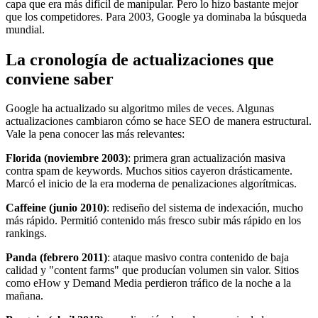
capa que era más difícil de manipular. Pero lo hizo bastante mejor
que los competidores. Para 2003, Google ya dominaba la búsqueda
mundial.
La cronología de actualizaciones que
conviene saber
Google ha actualizado su algoritmo miles de veces. Algunas
actualizaciones cambiaron cómo se hace SEO de manera estructural.
Vale la pena conocer las más relevantes:
Florida (noviembre 2003)
: primera gran actualización masiva
contra spam de keywords. Muchos sitios cayeron drásticamente.
Marcó el inicio de la era moderna de penalizaciones algorítmicas.
Caffeine (junio 2010)
: rediseño del sistema de indexación, mucho
más rápido. Permitió contenido más fresco subir más rápido en los
rankings.
Panda (febrero 2011)
: ataque masivo contra contenido de baja
calidad y "content farms" que producían volumen sin valor. Sitios
como eHow y Demand Media perdieron tráfico de la noche a la
mañana.