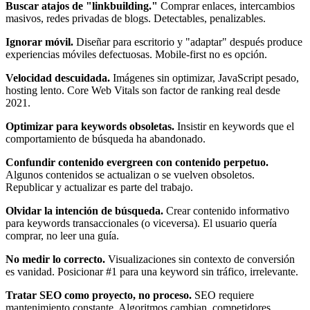
Buscar atajos de "linkbuilding."
Comprar enlaces, intercambios
masivos, redes privadas de blogs. Detectables, penalizables.
Ignorar móvil.
Diseñar para escritorio y "adaptar" después produce
experiencias móviles defectuosas. Mobile-first no es opción.
Velocidad descuidada.
Imágenes sin optimizar, JavaScript pesado,
hosting lento. Core Web Vitals son factor de ranking real desde
2021.
Optimizar para keywords obsoletas.
Insistir en keywords que el
comportamiento de búsqueda ha abandonado.
Confundir contenido evergreen con contenido perpetuo.
Algunos contenidos se actualizan o se vuelven obsoletos.
Republicar y actualizar es parte del trabajo.
Olvidar la intención de búsqueda.
Crear contenido informativo
para keywords transaccionales (o viceversa). El usuario quería
comprar, no leer una guía.
No medir lo correcto.
Visualizaciones sin contexto de conversión
es vanidad. Posicionar #1 para una keyword sin tráfico, irrelevante.
Tratar SEO como proyecto, no proceso.
SEO requiere
mantenimiento constante. Algoritmos cambian, competidores