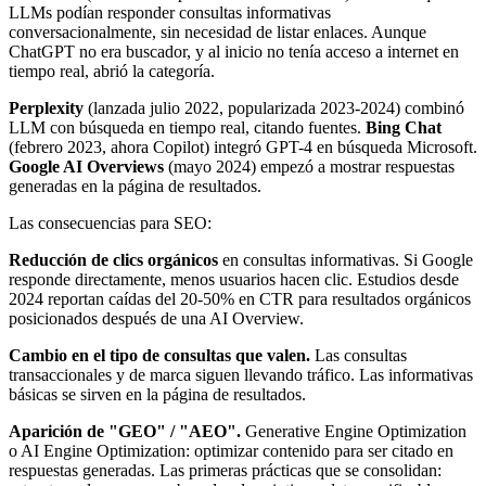
LLMs podían responder consultas informativas
conversacionalmente, sin necesidad de listar enlaces. Aunque
ChatGPT no era buscador, y al inicio no tenía acceso a internet en
tiempo real, abrió la categoría.
Perplexity
(lanzada julio 2022, popularizada 2023-2024) combinó
LLM con búsqueda en tiempo real, citando fuentes.
Bing Chat
(febrero 2023, ahora Copilot) integró GPT-4 en búsqueda Microsoft.
Google AI Overviews
(mayo 2024) empezó a mostrar respuestas
generadas en la página de resultados.
Las consecuencias para SEO:
Reducción de clics orgánicos
en consultas informativas. Si Google
responde directamente, menos usuarios hacen clic. Estudios desde
2024 reportan caídas del 20-50% en CTR para resultados orgánicos
posicionados después de una AI Overview.
Cambio en el tipo de consultas que valen.
Las consultas
transaccionales y de marca siguen llevando tráfico. Las informativas
básicas se sirven en la página de resultados.
Aparición de "GEO" / "AEO".
Generative Engine Optimization
o AI Engine Optimization: optimizar contenido para ser citado en
respuestas generadas. Las primeras prácticas que se consolidan: