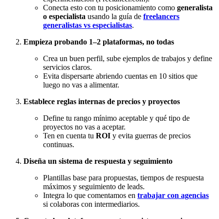
Conecta esto con tu posicionamiento como
generalista
o especialista
usando la guía de
freelancers
generalistas vs especialistas
.
Empieza probando 1–2 plataformas, no todas
Crea un buen perfil, sube ejemplos de trabajos y define
servicios claros.
Evita dispersarte abriendo cuentas en 10 sitios que
luego no vas a alimentar.
Establece reglas internas de precios y proyectos
Define tu rango mínimo aceptable y qué tipo de
proyectos no vas a aceptar.
Ten en cuenta tu
ROI
y evita guerras de precios
continuas.
Diseña un sistema de respuesta y seguimiento
Plantillas base para propuestas, tiempos de respuesta
máximos y seguimiento de leads.
Integra lo que comentamos en
trabajar con agencias
si colaboras con intermediarios.