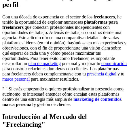
perfil
Con una década de experiencia en el sector de los
freelancers
, he
tenido la oportunidad de explorar numerosas
plataformas para
freelancers
que conectan profesionales independientes con
oportunidades de trabajo. Además de trabajar con otros desde una
agencia. Este artículo ofrece una comparativa detallada de varias
plataformas líderes (en mi opinión), basándose en mis experiencias y
observaciones, con el fin de proporcionarte una visión clara sobre
qué esperar de cada una y cómo puedes maximizar tus
oportunidades. Para tener éxito como freelancer, es importante
desarrollar un
plan de marketing
personal y mejorar tu
comunicación
para construir relaciones duraderas con clientes. Las plataformas
para freelancers deben complementarse con tu
presencia digital
y tu
marca personal
para maximizar resultados.
" " Si estás empezando o quieres profesionalizar tu presencia como
autónomo, te interesará entender cómo encajan estas plataformas
dentro de una estrategia más amplia de
marketing de contenidos
,
marca personal
y gestión de clientes.
Introducción al Mercado del
"Freelancing"