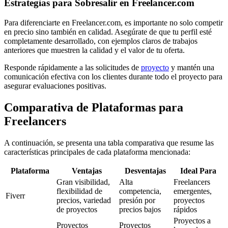
Estrategias para Sobresalir en Freelancer.com
Para diferenciarte en Freelancer.com, es importante no solo competir
en precio sino también en calidad. Asegúrate de que tu perfil esté
completamente desarrollado, con ejemplos claros de trabajos
anteriores que muestren la calidad y el valor de tu oferta.
Responde rápidamente a las solicitudes de
proyecto
y mantén una
comunicación efectiva con los clientes durante todo el proyecto para
asegurar evaluaciones positivas.
Comparativa de Plataformas para
Freelancers
A continuación, se presenta una tabla comparativa que resume las
características principales de cada plataforma mencionada:
Plataforma
Ventajas
Desventajas
Ideal Para
Gran visibilidad,
Alta
Freelancers
flexibilidad de
competencia,
emergentes,
Fiverr
precios, variedad
presión por
proyectos
de proyectos
precios bajos
rápidos
Proyectos a
Proyectos
Proyectos