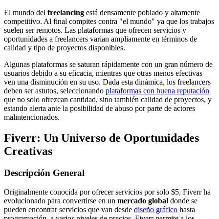
El mundo del
freelancing
está densamente poblado y altamente
competitivo. Al final compites contra "el mundo" ya que los trabajos
suelen ser remotos. Las plataformas que ofrecen servicios y
oportunidades a freelancers varían ampliamente en términos de
calidad y tipo de proyectos disponibles.
Algunas plataformas se saturan rápidamente con un gran número de
usuarios debido a su eficacia, mientras que otras menos efectivas
ven una disminución en su uso. Dada esta dinámica, los freelancers
deben ser astutos, seleccionando
plataformas con buena reputación
que no solo ofrezcan cantidad, sino también calidad de proyectos, y
estando alerta ante la posibilidad de abuso por parte de actores
malintencionados.
Fiverr: Un Universo de Oportunidades
Creativas
Descripción General
Originalmente conocida por ofrecer servicios por solo $5, Fiverr ha
evolucionado para convertirse en un
mercado global
donde se
pueden encontrar servicios que van desde
diseño gráfico
hasta
programación, a varios niveles de precios. Fiverr permite a los