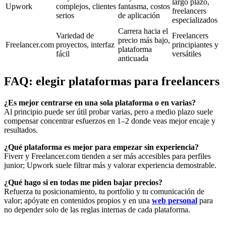
largo plazo,
Upwork
complejos, clientes
fantasma, costos
freelancers
serios
de aplicación
especializados
Carrera hacia el
Variedad de
Freelancers
precio más bajo,
Freelancer.com
proyectos, interfaz
principiantes y
plataforma
fácil
versátiles
anticuada
FAQ: elegir plataformas para freelancers
¿Es mejor centrarse en una sola plataforma o en varias?
Al principio puede ser útil probar varias, pero a medio plazo suele
compensar concentrar esfuerzos en 1–2 donde veas mejor encaje y
resultados.
¿Qué plataforma es mejor para empezar sin experiencia?
Fiverr y Freelancer.com tienden a ser más accesibles para perfiles
junior; Upwork suele filtrar más y valorar experiencia demostrable.
¿Qué hago si en todas me piden bajar precios?
Refuerza tu posicionamiento, tu portfolio y tu comunicación de
valor; apóyate en contenidos propios y en una
web personal
para
no depender solo de las reglas internas de cada plataforma.