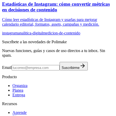
Estadísticas de Instagram: cómo convertir métricas
en decisiones de contenido
Cómo leer estadísticas de Instagram y usarlas para mejorar
calendario editorial, formatos, assets, campañas y medición.
instagram
analitica-digital
medicion-de-contenido
Suscríbete a las novedades de Polimake
Nuevas funciones, guías y casos de uso directos a tu inbox. Sin
spam.
Email
Suscribirme
Producto
Organiza
Planea
Entrega
Recursos
Aprende