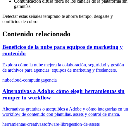
Comunicación difusa fuera de los canales de la plataforma sin
garantías.
Detectar estas señales temprano te ahorra tiempo, desgaste y
conflictos de cobro.
Contenido relacionado
Beneficios de la nube para equipos de marketing y
contenido
Explora cómo la nube mejora la colaboración, seguridad y gestión
de archivos para agencias, equipos de marketing y freelancers.
nube
cloud-computing
agencia
Alternativas a Adobe: cómo elegir herramientas sin
romper tu workflow
Alternativas gratuitas o asequibles a Adobe y cómo integrarlas en un
workflow de contenido con plantillas, assets y control de marca.
herramientas-creativas
software-libre
gestion-de-assets