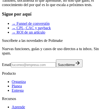
También, documenta lo que aprendiste, no solo qué ganó, el
conocimiento del por qué es lo que escala a próximos tests.
Sigue por aquí
→ Funnel de conversión
→ CPL, CAC y payback
→ ROI de un artículo
Suscríbete a las novedades de Polimake
Nuevas funciones, guías y casos de uso directos a tu inbox. Sin
spam.
Email
Suscribirme
Producto
Organiza
Planea
Entrega
Recursos
Aprende