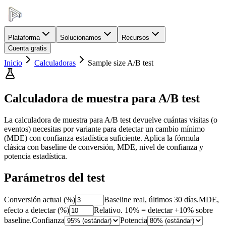
Plataforma
Solucionamos
Recursos
Cuenta gratis
Inicio
Calculadoras
Sample size A/B test
Calculadora de muestra para A/B test
La calculadora de muestra para A/B test devuelve cuántas visitas (o
eventos) necesitas por variante para detectar un cambio mínimo
(MDE) con confianza estadística suficiente. Aplica la fórmula
clásica con baseline de conversión, MDE, nivel de confianza y
potencia estadística.
Parámetros del test
Conversión actual (%)
Baseline real, últimos 30 días.
MDE,
efecto a detectar (%)
Relativo. 10% = detectar +10% sobre
baseline.
Confianza
Potencia