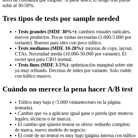
subir al 30-50%.
Tres tipos de tests por sample needed
•
Tests grandes (MDE 30%+)
: cambios visuales radicales,
nuevos productos. Pocas visitas necesarias (1.000-5.000 por
variante). Buenos para sites con poco tráfico.
•
Tests medianos (MDE 10-20%)
: mejoras de copy, layout,
CTAs. Necesidad media (10.000-50.000 por variante). El
sweet spot para CRO normal.
•
Tests finos (MDE 3-5%)
: optimización marginal sobre site
ya muy refinado. Decenas de miles por variante. Solo viable
con tráfico masivo.
Cuándo no merece la pena hacer A/B test
• Tráfico muy bajo (<5.000 visitantes/mes en la página
testeada).
• Cambio que va a aplicarse igual gane o pierda (por motivos
legales, técnicos o de marca).
• El cambio que quieres testear es obvio: rediseño completo
de marca, nuevo modelo de negocio.
• El coste de no testear es muy bajo (página interna con tráfico