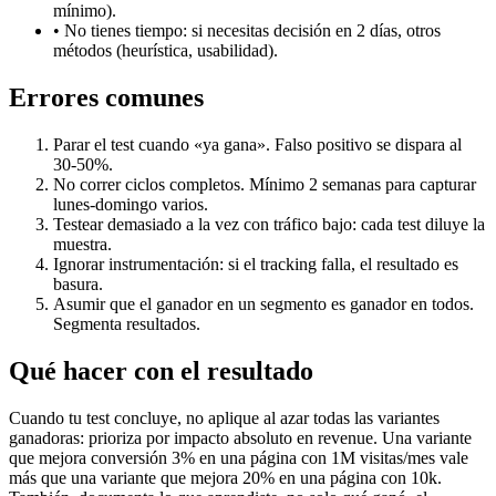
mínimo).
• No tienes tiempo: si necesitas decisión en 2 días, otros
métodos (heurística, usabilidad).
Errores comunes
Parar el test cuando «ya gana». Falso positivo se dispara al
30-50%.
No correr ciclos completos. Mínimo 2 semanas para capturar
lunes-domingo varios.
Testear demasiado a la vez con tráfico bajo: cada test diluye la
muestra.
Ignorar instrumentación: si el tracking falla, el resultado es
basura.
Asumir que el ganador en un segmento es ganador en todos.
Segmenta resultados.
Qué hacer con el resultado
Cuando tu test concluye, no aplique al azar todas las variantes
ganadoras: prioriza por impacto absoluto en revenue. Una variante
que mejora conversión 3% en una página con 1M visitas/mes vale
más que una variante que mejora 20% en una página con 10k.