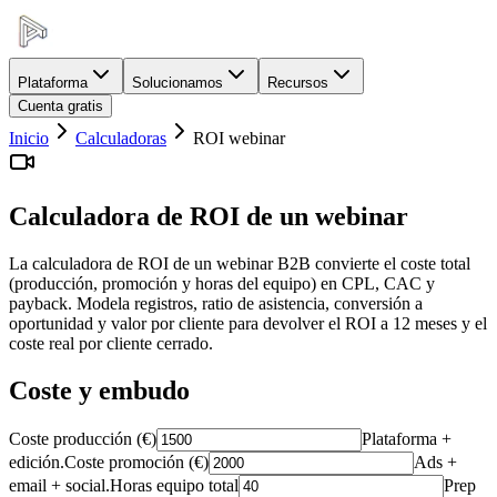
Plataforma
Solucionamos
Recursos
Cuenta gratis
Inicio
Calculadoras
ROI webinar
Calculadora de ROI de un webinar
La calculadora de ROI de un webinar B2B convierte el coste total
(producción, promoción y horas del equipo) en CPL, CAC y
payback. Modela registros, ratio de asistencia, conversión a
oportunidad y valor por cliente para devolver el ROI a 12 meses y el
coste real por cliente cerrado.
Coste y embudo
Coste producción (€)
Plataforma +
edición.
Coste promoción (€)
Ads +
email + social.
Horas equipo total
Prep