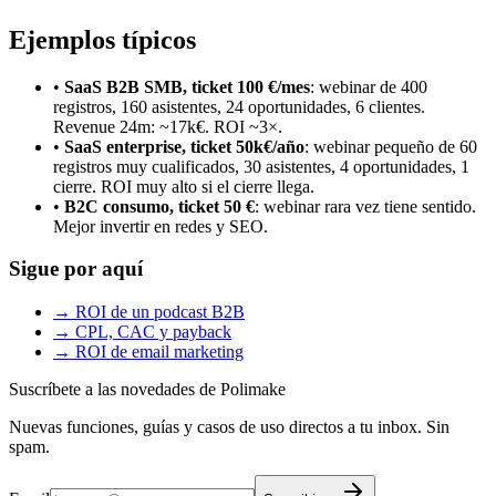
Ejemplos típicos
•
SaaS B2B SMB, ticket 100 €/mes
: webinar de 400
registros, 160 asistentes, 24 oportunidades, 6 clientes.
Revenue 24m: ~17k€. ROI ~3×.
•
SaaS enterprise, ticket 50k€/año
: webinar pequeño de 60
registros muy cualificados, 30 asistentes, 4 oportunidades, 1
cierre. ROI muy alto si el cierre llega.
•
B2C consumo, ticket 50 €
: webinar rara vez tiene sentido.
Mejor invertir en redes y SEO.
Sigue por aquí
→ ROI de un podcast B2B
→ CPL, CAC y payback
→ ROI de email marketing
Suscríbete a las novedades de Polimake
Nuevas funciones, guías y casos de uso directos a tu inbox. Sin
spam.