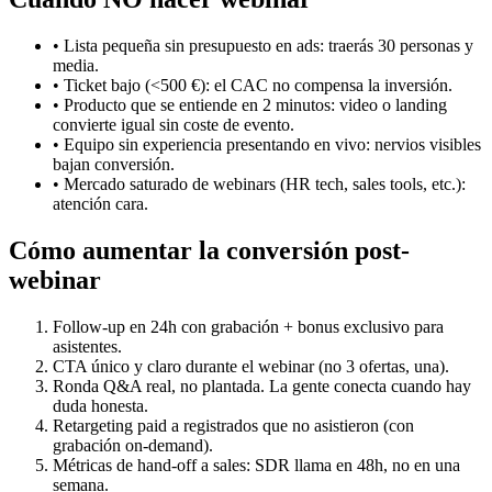
• Lista pequeña sin presupuesto en ads: traerás 30 personas y
media.
• Ticket bajo (<500 €): el CAC no compensa la inversión.
• Producto que se entiende en 2 minutos: video o landing
convierte igual sin coste de evento.
• Equipo sin experiencia presentando en vivo: nervios visibles
bajan conversión.
• Mercado saturado de webinars (HR tech, sales tools, etc.):
atención cara.
Cómo aumentar la conversión post-
webinar
Follow-up en 24h con grabación + bonus exclusivo para
asistentes.
CTA único y claro durante el webinar (no 3 ofertas, una).
Ronda Q&A real, no plantada. La gente conecta cuando hay
duda honesta.
Retargeting paid a registrados que no asistieron (con
grabación on-demand).
Métricas de hand-off a sales: SDR llama en 48h, no en una
semana.