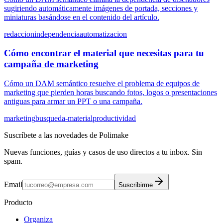
sugiriendo automáticamente imágenes de portada, secciones y
miniaturas basándose en el contenido del artículo.
redaccion
independencia
automatizacion
Cómo encontrar el material que necesitas para tu
campaña de marketing
Cómo un DAM semántico resuelve el problema de equipos de
marketing que pierden horas buscando fotos, logos o presentaciones
antiguas para armar un PPT o una campaña.
marketing
busqueda-material
productividad
Suscríbete a las novedades de Polimake
Nuevas funciones, guías y casos de uso directos a tu inbox. Sin
spam.
Email
Suscribirme
Producto
Organiza