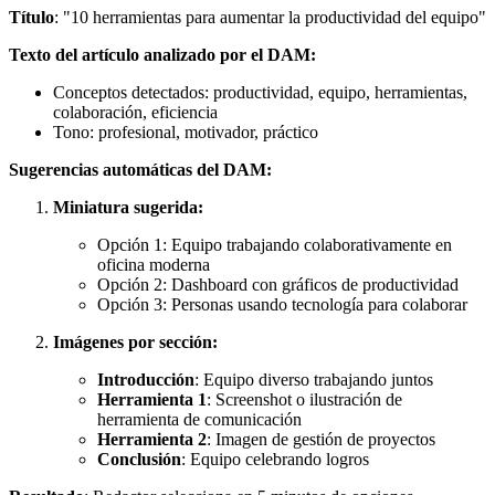
Título
: "10 herramientas para aumentar la productividad del equipo"
Texto del artículo analizado por el DAM:
Conceptos detectados: productividad, equipo, herramientas,
colaboración, eficiencia
Tono: profesional, motivador, práctico
Sugerencias automáticas del DAM:
Miniatura sugerida:
Opción 1: Equipo trabajando colaborativamente en
oficina moderna
Opción 2: Dashboard con gráficos de productividad
Opción 3: Personas usando tecnología para colaborar
Imágenes por sección:
Introducción
: Equipo diverso trabajando juntos
Herramienta 1
: Screenshot o ilustración de
herramienta de comunicación
Herramienta 2
: Imagen de gestión de proyectos
Conclusión
: Equipo celebrando logros