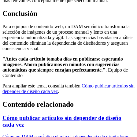
más relevantes conceptualmente que selección manual.
Conclusión
Para equipos de contenido web, un DAM semántico transforma la
selección de imágenes de un proceso manual y lento en una
experiencia automatizada y ágil. Las sugerencias basadas en análisis
del contenido eliminan la dependencia de diseñadores y aseguran
consistencia visual.
"Antes cada artículo tomaba días en publicarse esperando
imágenes. Ahora publicamos en minutos con sugerencias
automáticas que siempre encajan perfectamente."
, Equipo de
Contenido
Para ampliar este tema, consulta también
Cómo publicar artículos sin
depender de diseño cada vez
.
Contenido relacionado
Cómo publicar artículos sin depender de diseño
cada vez
Cómo un DAM semántico elimina la dependencia de diseñadores