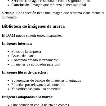
Sección 2
: Imagen relacionada con el segundo punto
Conclusión
: Imagen que refuerza el mensaje final
Ventaja
: Cada sección tiene una imagen que refuerza visualmente el
contenido.
Biblioteca de imágenes de marca
El DAM puede sugerir específicamente:
Imágenes internas:
Fotos de la empresa
Assets de marca
Contenido creado internamente
Imágenes ya aprobadas para uso
Imágenes libres de derechos:
Sugerencias de bancos de imágenes integrados
Filtradas por relevancia al contenido
Ya verificadas para uso comercial
Imágenes adaptadas a la marca:
Que coinciden con la paleta de colores