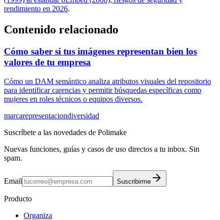
rendimiento en 2026
.
Contenido relacionado
Cómo saber si tus imágenes representan bien los
valores de tu empresa
Cómo un DAM semántico analiza atributos visuales del repositorio
para identificar carencias y permitir búsquedas específicas como
mujeres en roles técnicos o equipos diversos.
marca
representacion
diversidad
Suscríbete a las novedades de Polimake
Nuevas funciones, guías y casos de uso directos a tu inbox. Sin
spam.
Email
Suscribirme
Producto
Organiza