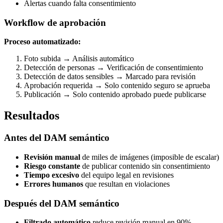
Alertas cuando falta consentimiento
Workflow de aprobación
Proceso automatizado:
Foto subida → Análisis automático
Detección de personas → Verificación de consentimiento
Detección de datos sensibles → Marcado para revisión
Aprobación requerida → Solo contenido seguro se aprueba
Publicación → Solo contenido aprobado puede publicarse
Resultados
Antes del DAM semántico
Revisión manual
de miles de imágenes (imposible de escalar)
Riesgo constante
de publicar contenido sin consentimiento
Tiempo excesivo
del equipo legal en revisiones
Errores humanos
que resultan en violaciones
Después del DAM semántico
Filtrado automático
reduce revisión manual en 90%