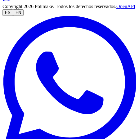
Copyright 2026 Polimake. Todos los derechos reservados.
OpenAPI
ES
EN