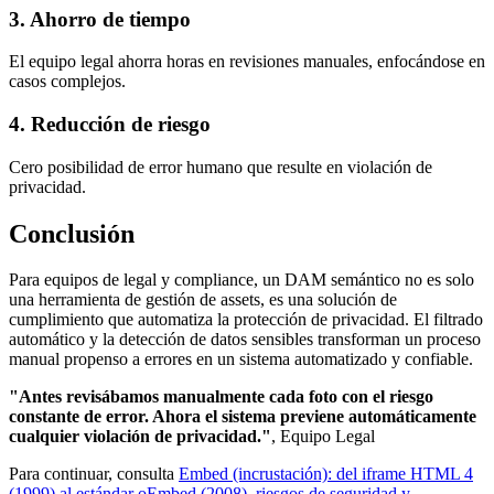
3. Ahorro de tiempo
El equipo legal ahorra horas en revisiones manuales, enfocándose en
casos complejos.
4. Reducción de riesgo
Cero posibilidad de error humano que resulte en violación de
privacidad.
Conclusión
Para equipos de legal y compliance, un DAM semántico no es solo
una herramienta de gestión de assets, es una solución de
cumplimiento que automatiza la protección de privacidad. El filtrado
automático y la detección de datos sensibles transforman un proceso
manual propenso a errores en un sistema automatizado y confiable.
"Antes revisábamos manualmente cada foto con el riesgo
constante de error. Ahora el sistema previene automáticamente
cualquier violación de privacidad."
, Equipo Legal
Para continuar, consulta
Embed (incrustación): del iframe HTML 4
(1999) al estándar oEmbed (2008), riesgos de seguridad y