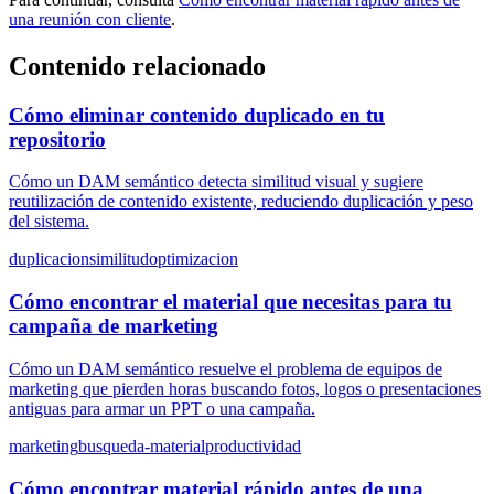
una reunión con cliente
.
Contenido relacionado
Cómo eliminar contenido duplicado en tu
repositorio
Cómo un DAM semántico detecta similitud visual y sugiere
reutilización de contenido existente, reduciendo duplicación y peso
del sistema.
duplicacion
similitud
optimizacion
Cómo encontrar el material que necesitas para tu
campaña de marketing
Cómo un DAM semántico resuelve el problema de equipos de
marketing que pierden horas buscando fotos, logos o presentaciones
antiguas para armar un PPT o una campaña.
marketing
busqueda-material
productividad
Cómo encontrar material rápido antes de una