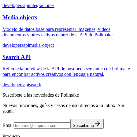
developers
api
integraciones
Media objects
Modelo de datos base para representar imagenes, videos,
documentos y otros activos dentro de la API de Polimake.
developers
api
media-object
Search API
Referencia preview de la API de busqueda semantica de Polimake
para encontrar activos creativos con lenguaje natural.
developers
api
search
Suscríbete a las novedades de Polimake
Nuevas funciones, guías y casos de uso directos a tu inbox. Sin
spam.
Email
Suscribirme
Producto