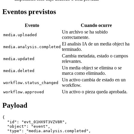
Eventos previstos
Evento
Cuando ocurre
Un archivo se ha subido
media.uploaded
correctamente.
El analisis IA de un media object ha
media.analysis.completed
terminado.
Cambia metadata, estado o campos
media.updated
relevantes.
Un media object se elimina o se
media.deleted
marca como eliminado.
Un activo cambia de estado en un
workflow.status_changed
workflow.
Un activo o pieza queda aprobada.
workflow.approved
Payload
{

  "id": "evt_01HX9T3VZV8R",

  "object": "event",

  "type": "media.analysis.completed",
