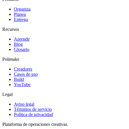
Organiza
Planea
Entrega
Recursos
Aprende
Blog
Glosario
Polimake
Creadores
Casos de uso
Build
YouTube
Legal
Aviso legal
Términos de servicio
Política de privacidad
Plataforma de operaciones creativas.