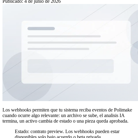
Publicado
:
4 de junio de 2026
Los webhooks permiten que tu sistema reciba eventos de Polimake
cuando ocurre algo relevante: un archivo se sube, el analisis IA
termina, un activo cambia de estado o una pieza queda aprobada.
Estado: contrato preview. Los webhooks pueden estar
disponibles solo bajo acuerdo o beta privada.