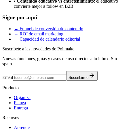
•
Contenido educativo vs entretenimiento
: el educativo
convierte mejor a follow en B2B.
Sigue por aquí
→ Funnel de conversión de contenido
→ ROI de email marketing
→ Capacidad de calendario editorial
Suscríbete a las novedades de Polimake
Nuevas funciones, guías y casos de uso directos a tu inbox. Sin
spam.
Email
Suscribirme
Producto
Organiza
Planea
Entrega
Recursos
Aprende