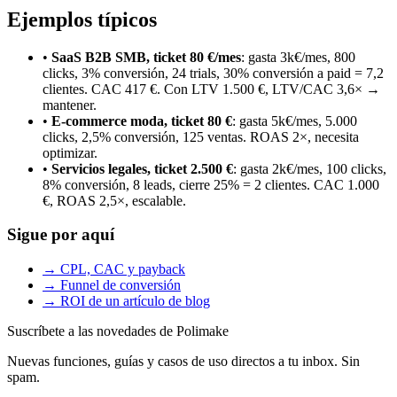
Ejemplos típicos
•
SaaS B2B SMB, ticket 80 €/mes
: gasta 3k€/mes, 800
clicks, 3% conversión, 24 trials, 30% conversión a paid = 7,2
clientes. CAC 417 €. Con LTV 1.500 €, LTV/CAC 3,6× →
mantener.
•
E-commerce moda, ticket 80 €
: gasta 5k€/mes, 5.000
clicks, 2,5% conversión, 125 ventas. ROAS 2×, necesita
optimizar.
•
Servicios legales, ticket 2.500 €
: gasta 2k€/mes, 100 clicks,
8% conversión, 8 leads, cierre 25% = 2 clientes. CAC 1.000
€, ROAS 2,5×, escalable.
Sigue por aquí
→ CPL, CAC y payback
→ Funnel de conversión
→ ROI de un artículo de blog
Suscríbete a las novedades de Polimake
Nuevas funciones, guías y casos de uso directos a tu inbox. Sin
spam.