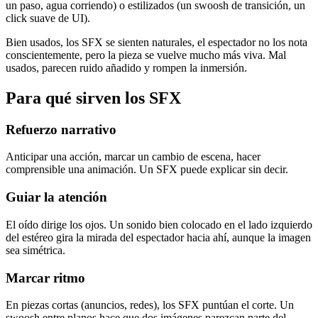
un paso, agua corriendo) o estilizados (un swoosh de transición, un
click suave de UI).
Bien usados, los SFX se sienten naturales, el espectador no los nota
conscientemente, pero la pieza se vuelve mucho más viva. Mal
usados, parecen ruido añadido y rompen la inmersión.
Para qué sirven los SFX
Refuerzo narrativo
Anticipar una acción, marcar un cambio de escena, hacer
comprensible una animación. Un SFX puede explicar sin decir.
Guiar la atención
El oído dirige los ojos. Un sonido bien colocado en el lado izquierdo
del estéreo gira la mirada del espectador hacia ahí, aunque la imagen
sea simétrica.
Marcar ritmo
En piezas cortas (anuncios, redes), los SFX puntúan el corte. Un
swoosh entre planos hace que dos imágenes parezcan parte del