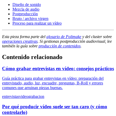
Diseño de sonido
Mezcla de audio
Postproducción
Bruto / archivo virgen
Proceso para realizar un vídeo
Esta pieza forma parte del
glosario de Polimake
y del cluster sobre
operaciones creativas
. Si gestionas postproducción audiovisual, lee
también la guía sobre
producción de contenidos
.
Contenido relacionado
Cómo grabar entrevistas en vídeo: consejos prácticos
Guía práctica para grabar entrevistas en vídeo: preparación del
entrevistado, audio, luz, encuadre, preguntas, B-Roll y errores
comunes que arruinan piezas buenas.
entrevistas
video
grabacion
Por qué producir vídeo suele ser tan caro (y cómo
controlarlo)