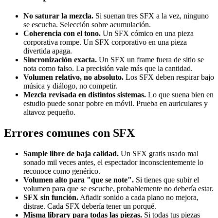
No saturar la mezcla.
Si suenan tres SFX a la vez, ninguno
se escucha. Selección sobre acumulación.
Coherencia con el tono.
Un SFX cómico en una pieza
corporativa rompe. Un SFX corporativo en una pieza
divertida apaga.
Sincronización exacta.
Un SFX un frame fuera de sitio se
nota como falso. La precisión vale más que la cantidad.
Volumen relativo, no absoluto.
Los SFX deben respirar bajo
música y diálogo, no competir.
Mezcla revisada en distintos sistemas.
Lo que suena bien en
estudio puede sonar pobre en móvil. Prueba en auriculares y
altavoz pequeño.
Errores comunes con SFX
Sample libre de baja calidad.
Un SFX gratis usado mal
sonado mil veces antes, el espectador inconscientemente lo
reconoce como genérico.
Volumen alto para "que se note".
Si tienes que subir el
volumen para que se escuche, probablemente no debería estar.
SFX sin función.
Añadir sonido a cada plano no mejora,
distrae. Cada SFX debería tener un porqué.
Misma library para todas las piezas.
Si todas tus piezas