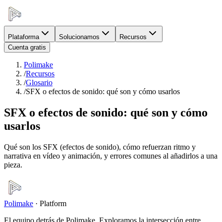
Plataforma
Solucionamos
Recursos
Cuenta gratis
Polimake
/
Recursos
/
Glosario
/
SFX o efectos de sonido: qué son y cómo usarlos
SFX o efectos de sonido: qué son y cómo
usarlos
Qué son los SFX (efectos de sonido), cómo refuerzan ritmo y
narrativa en vídeo y animación, y errores comunes al añadirlos a una
pieza.
Polimake
·
Platform
El equipo detrás de Polimake. Exploramos la intersección entre