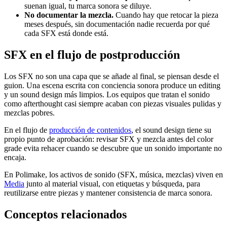
suenan igual, tu marca sonora se diluye.
No documentar la mezcla.
Cuando hay que retocar la pieza
meses después, sin documentación nadie recuerda por qué
cada SFX está donde está.
SFX en el flujo de postproducción
Los SFX no son una capa que se añade al final, se piensan desde el
guion. Una escena escrita con conciencia sonora produce un editing
y un sound design más limpios. Los equipos que tratan el sonido
como afterthought casi siempre acaban con piezas visuales pulidas y
mezclas pobres.
En el flujo de
producción de contenidos
, el sound design tiene su
propio punto de aprobación: revisar SFX y mezcla antes del color
grade evita rehacer cuando se descubre que un sonido importante no
encaja.
En Polimake, los activos de sonido (SFX, música, mezclas) viven en
Media
junto al material visual, con etiquetas y búsqueda, para
reutilizarse entre piezas y mantener consistencia de marca sonora.
Conceptos relacionados