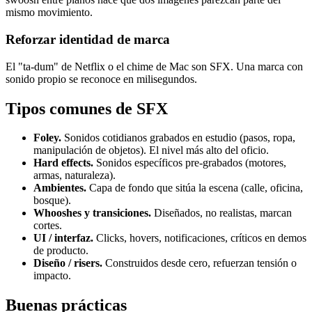
mismo movimiento.
Reforzar identidad de marca
El "ta-dum" de Netflix o el chime de Mac son SFX. Una marca con
sonido propio se reconoce en milisegundos.
Tipos comunes de SFX
Foley.
Sonidos cotidianos grabados en estudio (pasos, ropa,
manipulación de objetos). El nivel más alto del oficio.
Hard effects.
Sonidos específicos pre-grabados (motores,
armas, naturaleza).
Ambientes.
Capa de fondo que sitúa la escena (calle, oficina,
bosque).
Whooshes y transiciones.
Diseñados, no realistas, marcan
cortes.
UI / interfaz.
Clicks, hovers, notificaciones, críticos en demos
de producto.
Diseño / risers.
Construidos desde cero, refuerzan tensión o
impacto.
Buenas prácticas