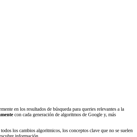
emente en los resultados de búsqueda para queries relevantes a la
camente
con cada generación de algoritmos de Google y, más
o todos los cambios algoritmicos, los conceptos clave que no se suelen
escubre información.