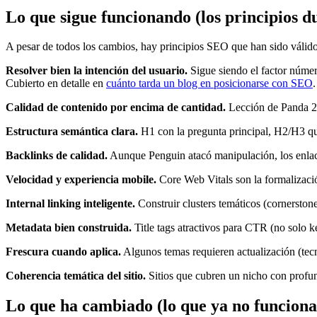
Lo que sigue funcionando (los principios d
A pesar de todos los cambios, hay principios SEO que han sido válid
Resolver bien la intención del usuario.
Sigue siendo el factor númer
Cubierto en detalle en
cuánto tarda un blog en posicionarse con SEO
.
Calidad de contenido por encima de cantidad.
Lección de Panda 20
Estructura semántica clara.
H1 con la pregunta principal, H2/H3 que
Backlinks de calidad.
Aunque Penguin atacó manipulación, los enlaces
Velocidad y experiencia mobile.
Core Web Vitals son la formalización
Internal linking inteligente.
Construir clusters temáticos (cornerston
Metadata bien construida.
Title tags atractivos para CTR (no solo 
Frescura cuando aplica.
Algunos temas requieren actualización (tecn
Coherencia temática del sitio.
Sitios que cubren un nicho con profun
Lo que ha cambiado (lo que ya no funciona