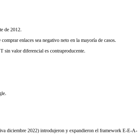
te de 2012.
e comprar enlaces sea negativo neto en la mayoría de casos.
 sin valor diferencial es contraproducente.
gle.
cativa diciembre 2022) introdujeron y expandieron el framework E-E-A-