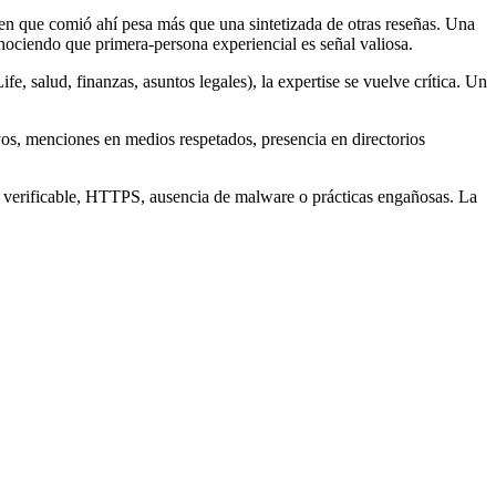
ien que comió ahí pesa más que una sintetizada de otras reseñas. Una
ociendo que primera-persona experiencial es señal valiosa.
salud, finanzas, asuntos legales), la expertise se vuelve crítica. Un
vos, menciones en medios respetados, presencia en directorios
cto verificable, HTTPS, ausencia de malware o prácticas engañosas. La