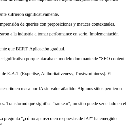
nte sufrieron significativamente.
mprensión de queries con preposiciones y matices contextuales.
aron a la industria a tomar performance en serio. Implementación
ente que BERT. Aplicación gradual.
te significativo porque atacaba el modelo dominante de "SEO content
a de E-A-T (Expertise, Authoritativeness, Trustworthiness). El
escrito en masa por IA sin valor añadido. Algunos sitios perdieron
 Transformó qué significa "rankear", un sitio puede ser citado en el
La pregunta "¿cómo aparezco en respuestas de IA?" ha emergido
a.