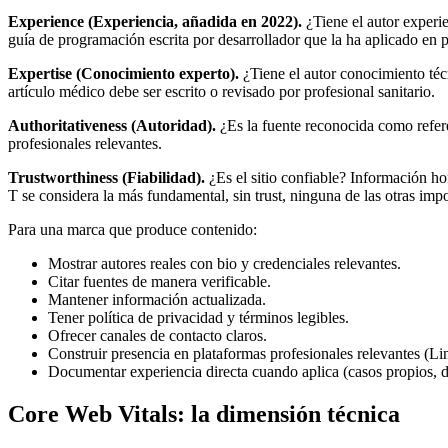
Experience (Experiencia, añadida en 2022).
¿Tiene el autor experie
guía de programación escrita por desarrollador que la ha aplicado en
Expertise (Conocimiento experto).
¿Tiene el autor conocimiento téc
artículo médico debe ser escrito o revisado por profesional sanitario.
Authoritativeness (Autoridad).
¿Es la fuente reconocida como refere
profesionales relevantes.
Trustworthiness (Fiabilidad).
¿Es el sitio confiable? Información ho
T se considera la más fundamental, sin trust, ninguna de las otras impo
Para una marca que produce contenido:
Mostrar autores reales con bio y credenciales relevantes.
Citar fuentes de manera verificable.
Mantener información actualizada.
Tener política de privacidad y términos legibles.
Ofrecer canales de contacto claros.
Construir presencia en plataformas profesionales relevantes (Lin
Documentar experiencia directa cuando aplica (casos propios, 
Core Web Vitals: la dimensión técnica