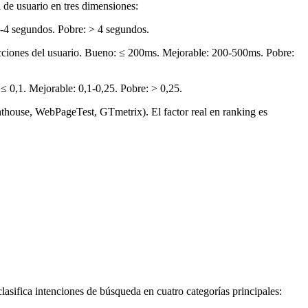
de usuario en tres dimensiones:
5-4 segundos. Pobre: > 4 segundos.
cciones del usuario. Bueno: ≤ 200ms. Mejorable: 200-500ms. Pobre:
≤ 0,1. Mejorable: 0,1-0,25. Pobre: > 0,25.
thouse, WebPageTest, GTmetrix). El factor real en ranking es
lasifica intenciones de búsqueda en cuatro categorías principales: