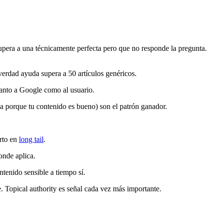
pera a una técnicamente perfecta pero que no responde la pregunta.
erdad ayuda supera a 50 artículos genéricos.
tanto a Google como al usuario.
a porque tu contenido es bueno) son el patrón ganador.
erto en
long tail
.
onde aplica.
tenido sensible a tiempo sí.
 Topical authority es señal cada vez más importante.