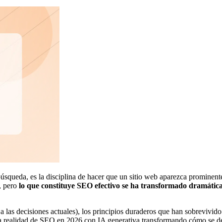
úsqueda, es la disciplina de hacer que un sitio web aparezca prominent
, pero
lo que constituye SEO efectivo se ha transformado dramáti
 a las decisiones actuales), los principios duraderos que han sobrevivid
la realidad de SEO en 2026 con IA generativa transformando cómo se d