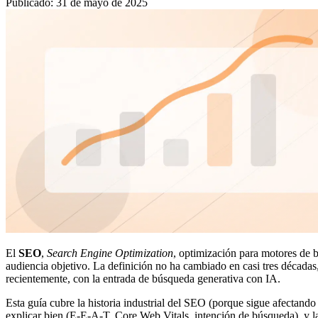
Publicado
:
31 de mayo de 2025
El
SEO
,
Search Engine Optimization
, optimización para motores de b
audiencia objetivo. La definición no ha cambiado en casi tres décadas
recientemente, con la entrada de búsqueda generativa con IA.
Esta guía cubre la historia industrial del SEO (porque sigue afectando
explicar bien (E-E-A-T, Core Web Vitals, intención de búsqueda), y 