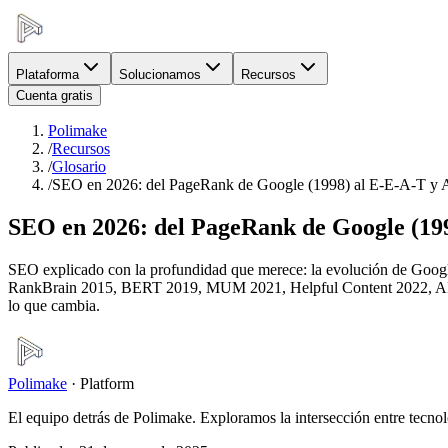
Plataforma
Solucionamos
Recursos
Cuenta gratis
Polimake
/
Recursos
/
Glosario
/
SEO en 2026: del PageRank de Google (1998) al E-E-A-T y AI
SEO en 2026: del PageRank de Google (199
SEO explicado con la profundidad que merece: la evolución de Goog
RankBrain 2015, BERT 2019, MUM 2021, Helpful Content 2022, AI Ove
lo que cambia.
Polimake
·
Platform
El equipo detrás de Polimake. Exploramos la intersección entre tecnol