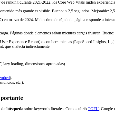
e ranking durante 2021-2022, los Core Web Vitals miden experiencia 
ontenido más grande es visible. Bueno: ≤ 2,5 segundos. Mejorable: 2,
) en marzo de 2024. Mide cómo de rápido la página responde a intera
carga. Páginas donde elementos saltan mientras cargas frustran. Bueno: 
User Experience Report) o con herramientas (PageSpeed Insights, Ligh
, que sí afecta indirectamente.
lazy loading, dimensiones apropiadas).
embed
).
anuncios, etc.).
mportante
n de búsqueda
sobre keywords literales. Como cubrió
TOFU
, Google c