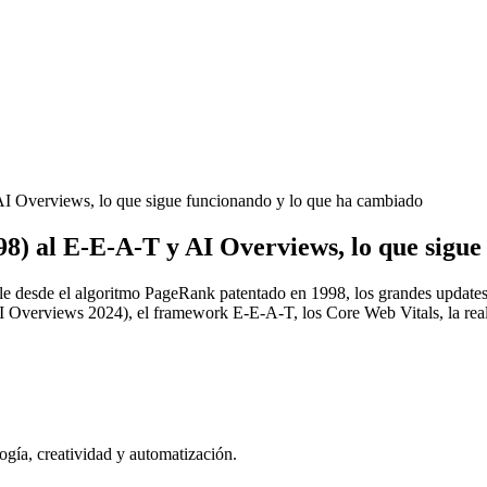
 Overviews, lo que sigue funcionando y lo que ha cambiado
8) al E-E-A-T y AI Overviews, lo que sigue
le desde el algoritmo PageRank patentado en 1998, los grandes updat
rviews 2024), el framework E-E-A-T, los Core Web Vitals, la realidad
ogía, creatividad y automatización.