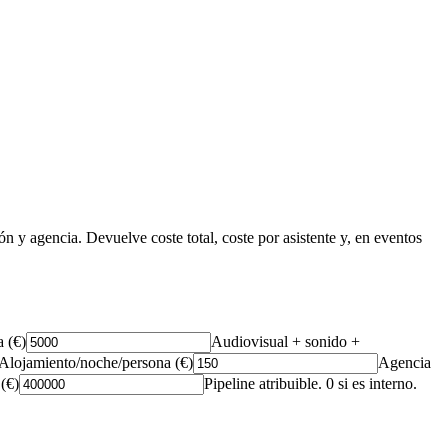
n y agencia. Devuelve coste total, coste por asistente y, en eventos
 (€)
Audiovisual + sonido +
Alojamiento/noche/persona (€)
Agencia
(€)
Pipeline atribuible. 0 si es interno.