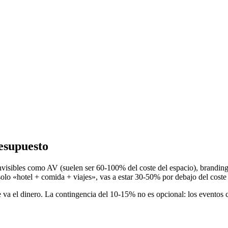
resupuesto
nvisibles como AV (suelen ser 60-100% del coste del espacio), branding 
olo «hotel + comida + viajes», vas a estar 30-50% por debajo del coste 
va el dinero. La contingencia del 10-15% no es opcional: los eventos ca