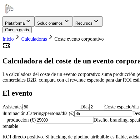
Plataforma
Solucionamos
Recursos
Cuenta gratis
Inicio
Calculadoras
Coste evento corporativo
Calculadora del coste de un evento corpor
La calculadora del coste de un evento corporativo suma producción (esp
comerciales B2B, compara con el revenue esperado para dar ROI esti
El evento
Asistentes
Días
Coste espacio/día 
iluminación.
Catering/persona/día (€)
Des
+ producción (€)
Diseño, branding, speak
rentable
ROI directo positivo. Si tracking de pipeline atribuible es fiable, adela