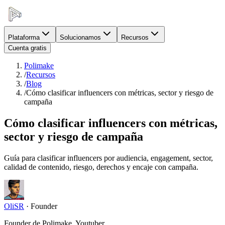
Plataforma
Solucionamos
Recursos
Cuenta gratis
Polimake
/
Recursos
/
Blog
/
Cómo clasificar influencers con métricas, sector y riesgo de
campaña
Cómo clasificar influencers con métricas,
sector y riesgo de campaña
Guía para clasificar influencers por audiencia, engagement, sector,
calidad de contenido, riesgo, derechos y encaje con campaña.
OliSR
·
Founder
Founder de Polimake, Youtuber.