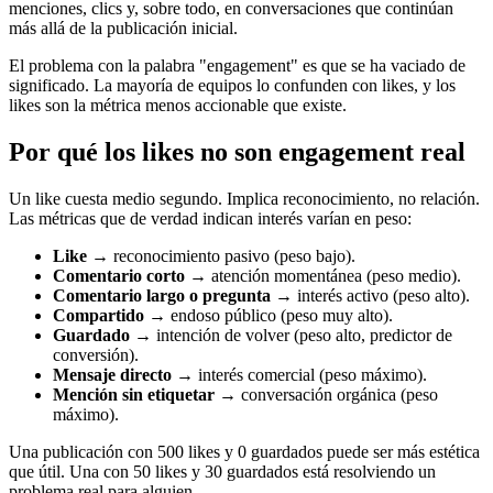
menciones, clics y, sobre todo, en conversaciones que continúan
más allá de la publicación inicial.
El problema con la palabra "engagement" es que se ha vaciado de
significado. La mayoría de equipos lo confunden con likes, y los
likes son la métrica menos accionable que existe.
Por qué los likes no son engagement real
Un like cuesta medio segundo. Implica reconocimiento, no relación.
Las métricas que de verdad indican interés varían en peso:
Like
→ reconocimiento pasivo (peso bajo).
Comentario corto
→ atención momentánea (peso medio).
Comentario largo o pregunta
→ interés activo (peso alto).
Compartido
→ endoso público (peso muy alto).
Guardado
→ intención de volver (peso alto, predictor de
conversión).
Mensaje directo
→ interés comercial (peso máximo).
Mención sin etiquetar
→ conversación orgánica (peso
máximo).
Una publicación con 500 likes y 0 guardados puede ser más estética
que útil. Una con 50 likes y 30 guardados está resolviendo un
problema real para alguien.