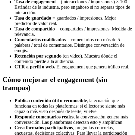
Tasa de engagement
= (interacciones / impresiones) × 100.
Estándar de la industria, pero engañoso si no separas tipos de
interacción.
Tasa de guardado
= guardados / impresiones. Mejor
predictor de valor real.
Tasa de compartido
= compartidos / impresiones. Medida de
relevancia.
Comentarios cualificados
= comentarios con más de 5
palabras / total de comentarios. Distingue conversación de
emojis.
Retención por segundo
(en vídeo). Muestra dónde el
contenido pierde a la audiencia.
CTR a perfil o web.
El engagement que genera tráfico real.
Cómo mejorar el engagement (sin
trampas)
Publica contenido útil o reconocible
, la ecuación que
funciona en todas las plataformas: si el lector se siente más
capaz o más visto después de leerte, vuelve.
Responde comentarios reales
, la conversación genera más
conversación. Las plataformas detectan esto y amplifican.
Crea formatos participativos
, preguntas concretas,
encuestas, decisiones colectivas. Para llevar la participación