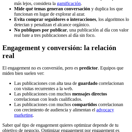
más lejos, considera la
gamificación
.
Mide qué temas generan conversación
y duplica los que
funcionan en lugar de explorar al azar.
Evita comprar seguidores o interacciones
, los algoritmos lo
detectan y penalizan el alcance orgánico.
No publiques por publicar
, una publicación al día con valor
real bate a tres publicaciones al día sin foco.
Engagement y conversión: la relación
real
El engagement no es conversión, pero es
predictor
. Equipos que
miden bien suelen ver:
Las publicaciones con alta tasa de
guardado
correlacionan
con visitas recurrentes a la web.
Las publicaciones con muchos
mensajes directos
correlacionan con leads cualificados.
Las publicaciones con muchos
compartidos
correlacionan
con crecimiento de audiencia y alimentan el
advocacy
marketing
.
Saber qué tipo de engagement quieres optimizar depende de tu
objetivo de negocio. Optimizar engagement por engagement es