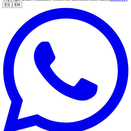
ES
EN