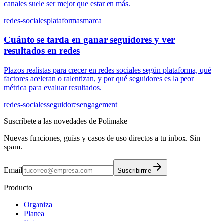
canales suele ser mejor que estar en más.
redes-sociales
plataformas
marca
Cuánto se tarda en ganar seguidores y ver
resultados en redes
Plazos realistas para crecer en redes sociales según plataforma, qué
factores aceleran o ralentizan, y por qué seguidores es la peor
métrica para evaluar resultados.
redes-sociales
seguidores
engagement
Suscríbete a las novedades de Polimake
Nuevas funciones, guías y casos de uso directos a tu inbox. Sin
spam.
Email
Suscribirme
Producto
Organiza
Planea