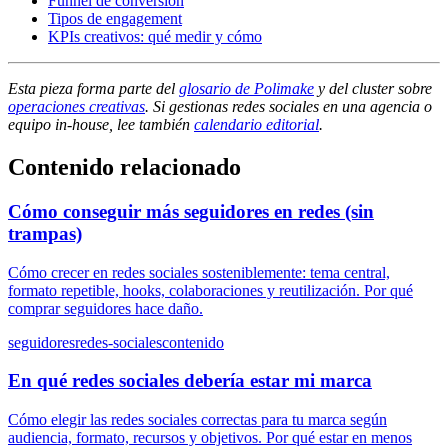
Funnel de conversión
Tipos de engagement
KPIs creativos: qué medir y cómo
Esta pieza forma parte del
glosario de Polimake
y del cluster sobre
operaciones creativas
. Si gestionas redes sociales en una agencia o
equipo in-house, lee también
calendario editorial
.
Contenido relacionado
Cómo conseguir más seguidores en redes (sin
trampas)
Cómo crecer en redes sociales sosteniblemente: tema central,
formato repetible, hooks, colaboraciones y reutilización. Por qué
comprar seguidores hace daño.
seguidores
redes-sociales
contenido
En qué redes sociales debería estar mi marca
Cómo elegir las redes sociales correctas para tu marca según
audiencia, formato, recursos y objetivos. Por qué estar en menos