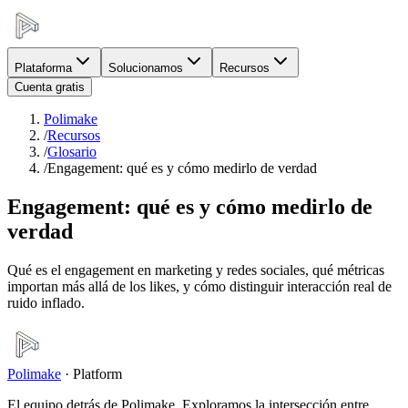
Plataforma
Solucionamos
Recursos
Cuenta gratis
Polimake
/
Recursos
/
Glosario
/
Engagement: qué es y cómo medirlo de verdad
Engagement: qué es y cómo medirlo de
verdad
Qué es el engagement en marketing y redes sociales, qué métricas
importan más allá de los likes, y cómo distinguir interacción real de
ruido inflado.
Polimake
·
Platform
El equipo detrás de Polimake. Exploramos la intersección entre