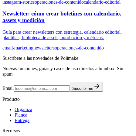
instagram-stories
operaciones-de-contenido
calendario-editorial
Newsletter: cómo crear boletines con calendario,
assets y medición
Guía para crear newsletters con estrategia, calendario editorial,
plantillas, biblioteca de assets, aprobación y métricas.
email-marketing
newsletters
operaciones-de-contenido
Suscríbete a las novedades de Polimake
Nuevas funciones, guías y casos de uso directos a tu inbox. Sin
spam.
Email
Suscribirme
Producto
Organiza
Planea
Entrega
Recursos