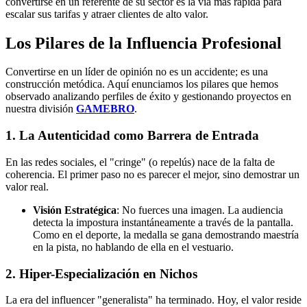
convertirse en un referente de su sector es la vía más rápida para
escalar sus tarifas y atraer clientes de alto valor.
Los Pilares de la Influencia Profesional
Convertirse en un líder de opinión no es un accidente; es una
construcción metódica. Aquí enunciamos los pilares que hemos
observado analizando perfiles de éxito y gestionando proyectos en
nuestra división
GAMEBRO
.
1. La Autenticidad como Barrera de Entrada
En las redes sociales, el "cringe" (o repelús) nace de la falta de
coherencia. El primer paso no es parecer el mejor, sino demostrar un
valor real.
Visión Estratégica
: No fuerces una imagen. La audiencia
detecta la impostura instantáneamente a través de la pantalla.
Como en el deporte, la medalla se gana demostrando maestría
en la pista, no hablando de ella en el vestuario.
2. Hiper-Especialización en Nichos
La era del influencer "generalista" ha terminado. Hoy, el valor reside