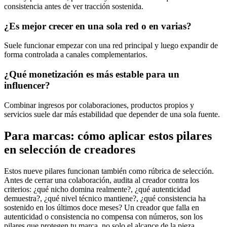
consistencia antes de ver tracción sostenida.
¿Es mejor crecer en una sola red o en varias?
Suele funcionar empezar con una red principal y luego expandir de
forma controlada a canales complementarios.
¿Qué monetización es más estable para un
influencer?
Combinar ingresos por colaboraciones, productos propios y
servicios suele dar más estabilidad que depender de una sola fuente.
Para marcas: cómo aplicar estos pilares
en selección de creadores
Estos nueve pilares funcionan también como rúbrica de selección.
Antes de cerrar una colaboración, audita al creador contra los
criterios: ¿qué nicho domina realmente?, ¿qué autenticidad
demuestra?, ¿qué nivel técnico mantiene?, ¿qué consistencia ha
sostenido en los últimos doce meses? Un creador que falla en
autenticidad o consistencia no compensa con números, son los
pilares que protegen tu marca, no solo el alcance de la pieza.