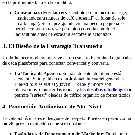
en la profundidad, no en la amplitud.
Consejo para Freelancers
: Céntrate en un micro-nicho (ej.
"marketing para marcas de café artesanal" en lugar de solo
"marketing"). Ser el pez grande en una pecera pequeña te
permite cobrar más y ser percibido como la autoridad
indiscutible antes de escalar a sectores relacionados.
3. El Diseño de la Estrategia Transmedia
Un influencer moderno no vive en una sola red; domina la gramática
de cada plataforma para conectar, convencer y convertir.
La Táctica de Agencia
: Se trata de entender dónde está la
atención. Si tu público es profesional, tu cuartel general es
LinkedIn; si es visual y joven, TikTok y Shorts son
obligatorios. Conocer las modas y los
desafíos (challenges)
te
permite "surfear" oleadas de tráfico orgánico de forma táctica.
4. Producción Audiovisual de Alto Nivel
La calidad técnica es el lenguaje del respeto. Puedes empezar con un
móvil, pero tu evolución debe ser constante.
Estándares de Departamento de Marketing
: Dominar la