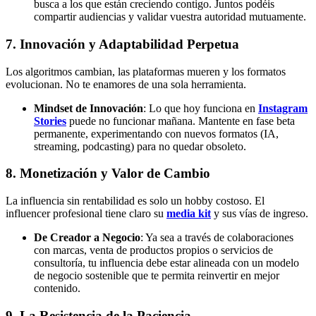
busca a los que están creciendo contigo. Juntos podéis
compartir audiencias y validar vuestra autoridad mutuamente.
7. Innovación y Adaptabilidad Perpetua
Los algoritmos cambian, las plataformas mueren y los formatos
evolucionan. No te enamores de una sola herramienta.
Mindset de Innovación
: Lo que hoy funciona en
Instagram
Stories
puede no funcionar mañana. Mantente en fase beta
permanente, experimentando con nuevos formatos (IA,
streaming, podcasting) para no quedar obsoleto.
8. Monetización y Valor de Cambio
La influencia sin rentabilidad es solo un hobby costoso. El
influencer profesional tiene claro su
media kit
y sus vías de ingreso.
De Creador a Negocio
: Ya sea a través de colaboraciones
con marcas, venta de productos propios o servicios de
consultoría, tu influencia debe estar alineada con un modelo
de negocio sostenible que te permita reinvertir en mejor
contenido.
9. La Resistencia de la Paciencia