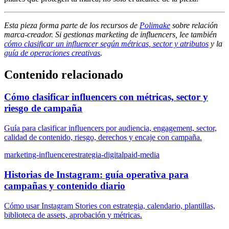
Esta pieza forma parte de los recursos de
Polimake
sobre relación
marca-creador. Si gestionas marketing de influencers, lee también
cómo clasificar un influencer según métricas, sector y atributos
y la
guía de operaciones creativas
.
Contenido relacionado
Cómo clasificar influencers con métricas, sector y
riesgo de campaña
Guía para clasificar influencers por audiencia, engagement, sector,
calidad de contenido, riesgo, derechos y encaje con campaña.
marketing-influencer
estrategia-digital
paid-media
Historias de Instagram: guía operativa para
campañas y contenido diario
Cómo usar Instagram Stories con estrategia, calendario, plantillas,
biblioteca de assets, aprobación y métricas.