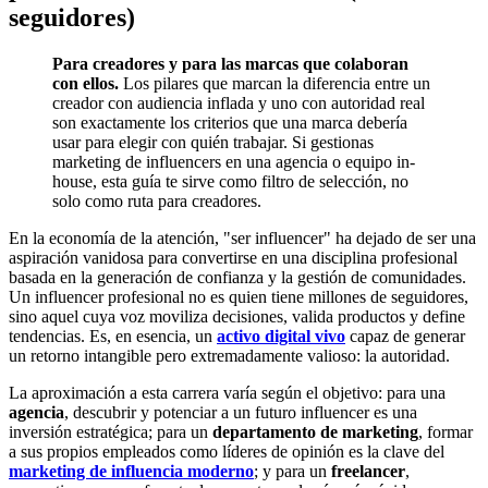
seguidores)
Para creadores y para las marcas que colaboran
con ellos.
Los pilares que marcan la diferencia entre un
creador con audiencia inflada y uno con autoridad real
son exactamente los criterios que una marca debería
usar para elegir con quién trabajar. Si gestionas
marketing de influencers en una agencia o equipo in-
house, esta guía te sirve como filtro de selección, no
solo como ruta para creadores.
En la economía de la atención, "ser influencer" ha dejado de ser una
aspiración vanidosa para convertirse en una disciplina profesional
basada en la generación de confianza y la gestión de comunidades.
Un influencer profesional no es quien tiene millones de seguidores,
sino aquel cuya voz moviliza decisiones, valida productos y define
tendencias. Es, en esencia, un
activo digital vivo
capaz de generar
un retorno intangible pero extremadamente valioso: la autoridad.
La aproximación a esta carrera varía según el objetivo: para una
agencia
, descubrir y potenciar a un futuro influencer es una
inversión estratégica; para un
departamento de marketing
, formar
a sus propios empleados como líderes de opinión es la clave del
marketing de influencia moderno
; y para un
freelancer
,