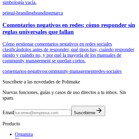
simbología vacía.
primal-branding
branding
marca
Comentarios negativos en redes: cómo responder sin
reglas universales que fallan
Cómo gestionar comentarios negativos en redes sociales
clasificándolos antes de responder, qué tipos hay, cuándo responder
rápido y cuándo no, y por qué la mayoría de los manuales de
community management se quedan cortos.
comentarios-negativos
community-management
redes-sociales
Suscríbete a las novedades de Polimake
Nuevas funciones, guías y casos de uso directos a tu inbox. Sin
spam.
Email
Suscribirme
Producto
Organiza