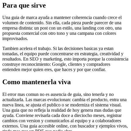
Para que sirve
Una guia de marca ayuda a mantener coherencia cuando crece el
volumen de contenido. Sin ella, cada pieza puede parecer de una
empresa distinta: un post con un estilo, una landing con otro, una
propuesta comercial con otro tono y una campana con colores
improvisados.
Tambien acelera el trabajo. Si las decisiones basicas ya estan
tomadas, el equipo puede concentrarse en estrategia, creatividad y
resultados. En SEO y marketing, esto importa porque la consistencia
construye reconocimiento: Google, clientes y compradores
entienden mejor quien eres, que haces y por que confiar.
Como mantenerla viva
El error mas comun no es ausencia de guia, sino tenerla y no
actualizarla. Las marcas evolucionan: cambia el producto, entra una
nueva linea, se ajusta el publico o se moderniza el sistema visual.
Una guia que no refleja la realidad de hoy genera mas dudas que
ayuda. Conviene revisarla cada doce a dieciocho meses, registrar
cambios con version y comunicarlos al equipo y a colaboradores
externos. Una guia accesible online, con buscador y ejemplos vivos,