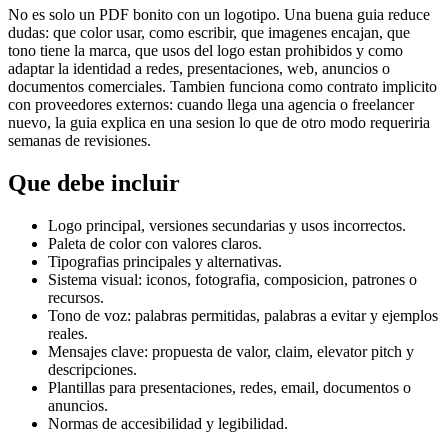
No es solo un PDF bonito con un logotipo. Una buena guia reduce
dudas: que color usar, como escribir, que imagenes encajan, que
tono tiene la marca, que usos del logo estan prohibidos y como
adaptar la identidad a redes, presentaciones, web, anuncios o
documentos comerciales. Tambien funciona como contrato implicito
con proveedores externos: cuando llega una agencia o freelancer
nuevo, la guia explica en una sesion lo que de otro modo requeriria
semanas de revisiones.
Que debe incluir
Logo principal, versiones secundarias y usos incorrectos.
Paleta de color con valores claros.
Tipografias principales y alternativas.
Sistema visual: iconos, fotografia, composicion, patrones o
recursos.
Tono de voz: palabras permitidas, palabras a evitar y ejemplos
reales.
Mensajes clave: propuesta de valor, claim, elevator pitch y
descripciones.
Plantillas para presentaciones, redes, email, documentos o
anuncios.
Normas de accesibilidad y legibilidad.