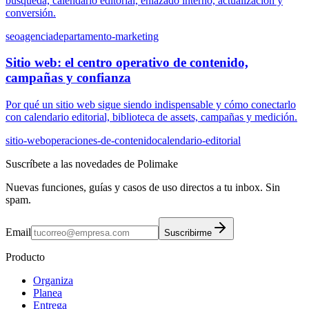
búsqueda, calendario editorial, enlazado interno, actualización y
conversión.
seo
agencia
departamento-marketing
Sitio web: el centro operativo de contenido,
campañas y confianza
Por qué un sitio web sigue siendo indispensable y cómo conectarlo
con calendario editorial, biblioteca de assets, campañas y medición.
sitio-web
operaciones-de-contenido
calendario-editorial
Suscríbete a las novedades de Polimake
Nuevas funciones, guías y casos de uso directos a tu inbox. Sin
spam.
Email
Suscribirme
Producto
Organiza
Planea
Entrega