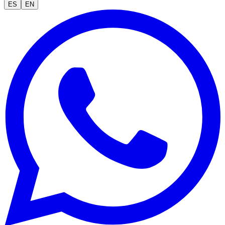
ES
EN